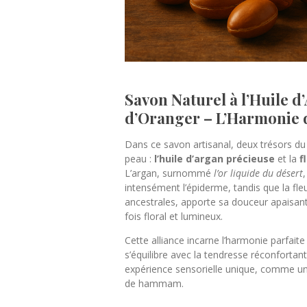
Savon Naturel à l’Huile 
d’Oranger – L’Harmonie 
Dans ce savon artisanal, deux trésors du
peau :
l’huile d’argan précieuse
et la
f
L’argan, surnommé
l’or liquide du désert
intensément l’épiderme, tandis que la fleu
ancestrales, apporte sa douceur apaisan
fois floral et lumineux.
Cette alliance incarne l’harmonie parfaite :
s’équilibre avec la tendresse réconfortant
expérience sensorielle unique, comme un
de hammam.