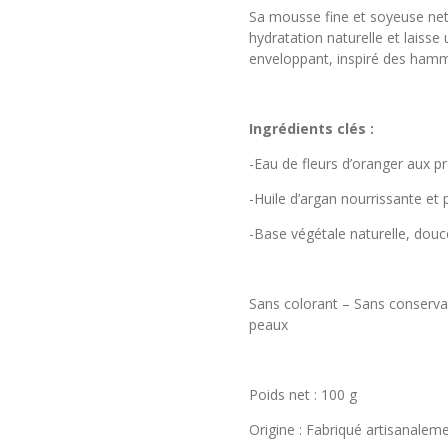
Sa mousse fine et soyeuse net
hydratation naturelle et laisse
enveloppant, inspiré des hamm
Ingrédients clés :
-Eau de fleurs d’oranger aux p
-Huile d’argan nourrissante et 
-Base végétale naturelle, douc
Sans colorant – Sans conservat
peaux
Poids net : 100 g
Origine : Fabriqué artisanale