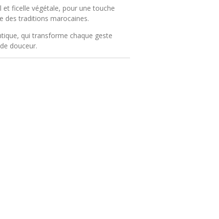
l et ficelle végétale, pour une touche
e des traditions marocaines.
ntique, qui transforme chaque geste
l de douceur.