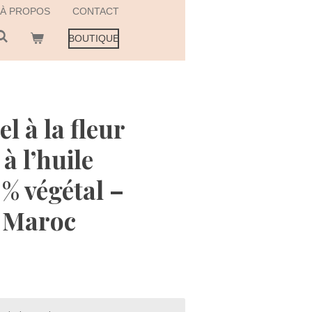
À PROPOS
CONTACT
BOUTIQUE
l à la fleur
à l’huile
% végétal –
u Maroc