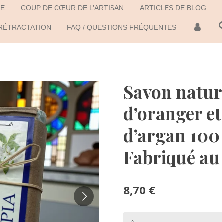
LE
COUP DE CŒUR DE L’ARTISAN
ARTICLES DE BLOG
 RÉTRACTATION
FAQ / QUESTIONS FRÉQUENTES
Savon nature
d’oranger et 
d’argan 100 
Fabriqué a
8,70 €