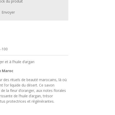
ock du produit
Envoyer
-100
er et à l’huile d’argan
u Maroc
r des rituels de beauté marocains, là où
t l’or liquide du désert. Ce savon
 de la fleur d’oranger, aux notes florales
issante de l’huile d’argan, trésor
tus protectrices et régénérantes.