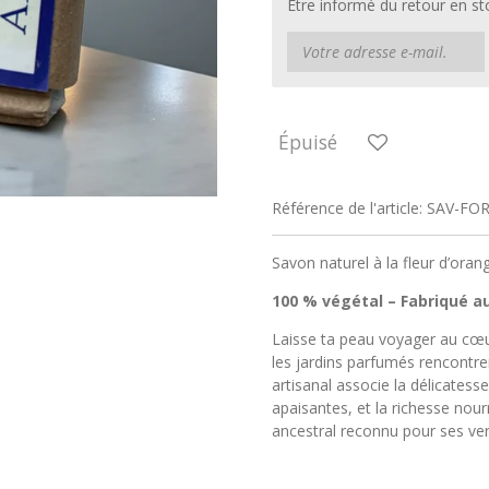
Être informé du retour en st
Épuisé
Référence de l'article:
SAV-FOR
Savon naturel à la fleur d’orang
100 % végétal – Fabriqué a
Laisse ta peau voyager au cœu
les jardins parfumés rencontren
artisanal associe la délicatesse
apaisantes, et la richesse nourr
ancestral reconnu pour ses ver