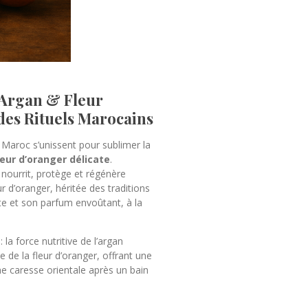
d’Argan & Fleur
des Rituels Marocains
 Maroc s’unissent pour sublimer la
leur d’oranger délicate
.
, nourrit, protège et régénère
r d’oranger, héritée des traditions
te et son parfum envoûtant, à la
 la force nutritive de l’argan
e de la fleur d’oranger, offrant une
e caresse orientale après un bain