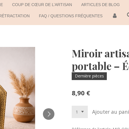
LE
COUP DE CŒUR DE L’ARTISAN
ARTICLES DE BLOG
 RÉTRACTATION
FAQ / QUESTIONS FRÉQUENTES
Miroir artis
portable – É
Dernière pièces
8,90 €
Ajouter au pani