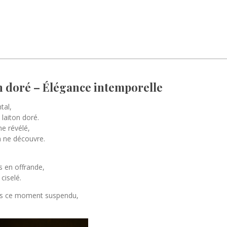
n doré – Élégance intemporelle
tal,
laiton doré.
ne révélé,
n ne découvre.
 en offrande,
ciselé.
ans ce moment suspendu,