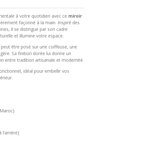
ientale à votre quotidien avec ce
miroir
tièrement façonné à la main. Inspiré des
nes, il se distingue par son cadre
turelle et illumine votre espace.
 peut être posé sur une coiffeuse, une
gère. Sa finition dorée lui donne un
 entre tradition artisanale et modernité.
fonctionnel, idéal pour embellir vos
érieur.
 (Maroc)
 l’arrière)