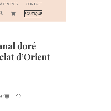
À PROPOS
CONTACT
BOUTIQUE
anal doré
clat d’Orient
er