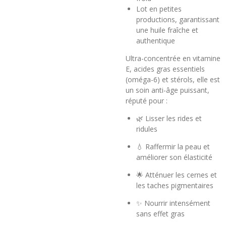
Lot en petites
productions, garantissant
une huile fraîche et
authentique
Ultra-concentrée en vitamine
E, acides gras essentiels
(oméga-6) et stérols, elle est
un soin anti-âge puissant,
réputé pour :
🌿 Lisser les rides et
ridules
💧 Raffermir la peau et
améliorer son élasticité
🌟 Atténuer les cernes et
les taches pigmentaires
✨ Nourrir intensément
sans effet gras