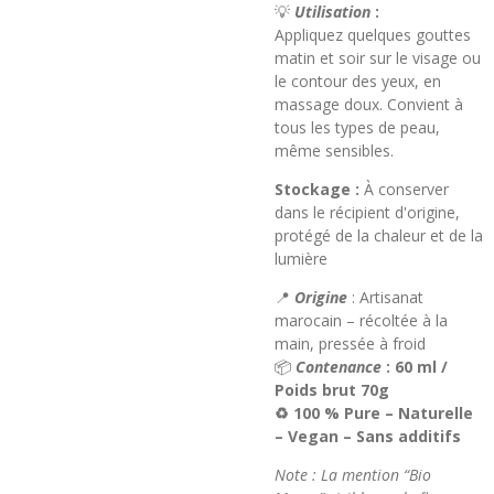
💡
Utilisation
:
Appliquez quelques gouttes
matin et soir sur le visage ou
le contour des yeux, en
massage doux. Convient à
tous les types de peau,
même sensibles.
Stockage :
À conserver
dans le récipient d'origine,
protégé de la chaleur et de la
lumière
📍
Origine
: Artisanat
marocain – récoltée à la
main, pressée à froid
📦
Contenance
: 60 ml /
Poids brut 70g
♻️ 100 % Pure – Naturelle
– Vegan – Sans additifs
Note : La mention “Bio