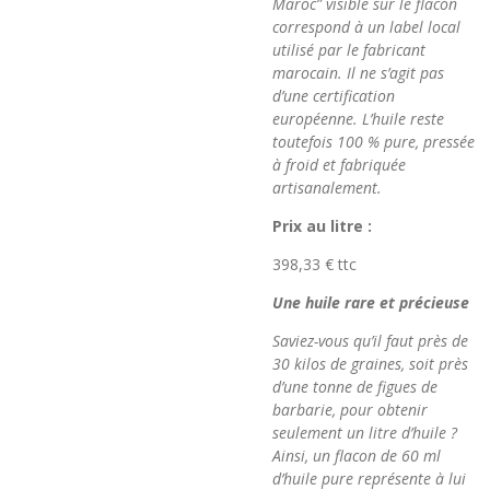
Maroc” visible sur le flacon
correspond à un label local
utilisé par le fabricant
marocain. Il ne s’agit pas
d’une certification
européenne. L’huile reste
toutefois 100 % pure, pressée
à froid et fabriquée
artisanalement.
Prix au litre :
398,33 €
ttc
Une huile rare et précieuse
Saviez-vous qu’il faut près de
30 kilos de graines, soit près
d’une tonne de figues de
barbarie, pour obtenir
seulement un litre d’huile ?
Ainsi, un flacon de 60 ml
d’huile pure représente à lui