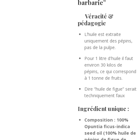
barbarie”
Véracité &
pédagogie
L’huile est extraite
uniquement des pépins,
pas de la pulpe.
Pour 1 litre d'huile il faut
environ
30 kilos de
pépins, ce qui correspond
à 1 tonne de fruits.
Dire “huile de figue” serait
techniquement faux
Ingrédient unique :
Composition :
100%
Opuntia ficus-indica
seed oil (100% huile de
pépins de figue de