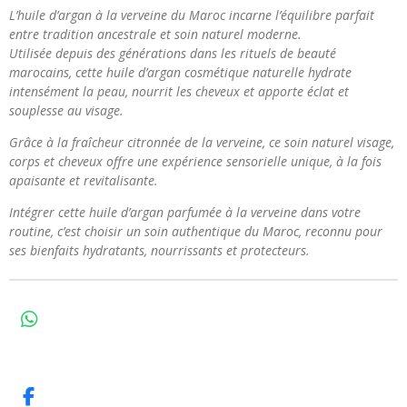
L’huile d’argan à la verveine du Maroc incarne l’équilibre parfait
entre tradition ancestrale et soin naturel moderne.
Utilisée depuis des générations dans les rituels de beauté
marocains, cette huile d’argan cosmétique naturelle hydrate
intensément la peau, nourrit les cheveux et apporte éclat et
souplesse au visage.
Grâce à la fraîcheur citronnée de la verveine, ce soin naturel visage,
corps et cheveux offre une expérience sensorielle unique, à la fois
apaisante et revitalisante.
Intégrer cette huile d’argan parfumée à la verveine dans votre
routine, c’est choisir un soin authentique du Maroc, reconnu pour
ses bienfaits hydratants, nourrissants et protecteurs.
W
h
a
t
s
F