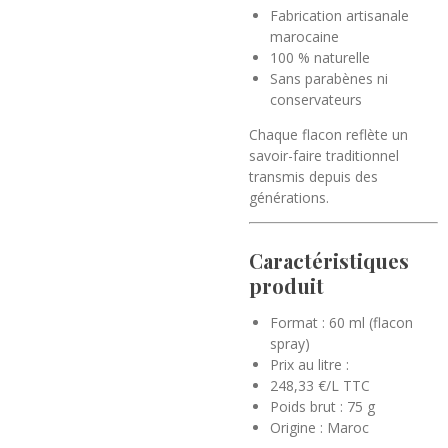
Fabrication artisanale
marocaine
100 % naturelle
Sans parabènes ni
conservateurs
Chaque flacon reflète un
savoir-faire traditionnel
transmis depuis des
générations.
Caractéristiques
produit
Format : 60 ml (flacon
spray)
Prix au litre :
248,33 €/L TTC
Poids brut : 75 g
Origine : Maroc