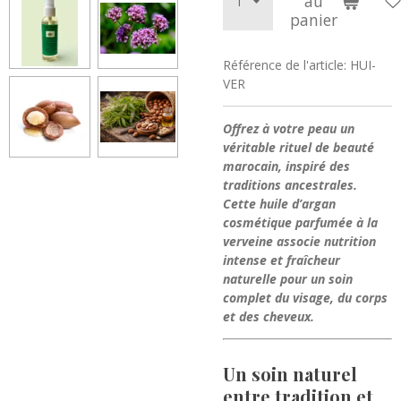
au
panier
Référence de l'article:
HUI-
VER
Offrez à votre peau un
véritable rituel de beauté
marocain, inspiré des
traditions ancestrales.
Cette huile d’argan
cosmétique parfumée à la
verveine associe nutrition
intense et fraîcheur
naturelle pour un soin
complet du visage, du corps
et des cheveux.
Un soin naturel
entre tradition et