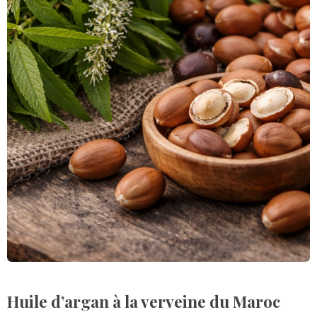
s
Huile d’argan à la verveine du Maroc