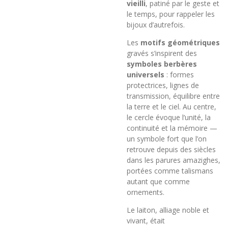
vieilli
, patiné par le geste et
le temps, pour rappeler les
bijoux d’autrefois.
Les
motifs géométriques
gravés s’inspirent des
symboles berbères
universels
: formes
protectrices, lignes de
transmission, équilibre entre
la terre et le ciel. Au centre,
le cercle évoque l’unité, la
continuité et la mémoire —
un symbole fort que l’on
retrouve depuis des siècles
dans les parures amazighes,
portées comme talismans
autant que comme
ornements.
Le laiton, alliage noble et
vivant, était